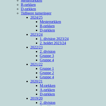
Mesterrækken
B-rækken
D-rækken
Tidligere turneringer
2024/25
Mesterrækken
B-rækken
D-rækken
2023/24
1. division 2023/24
2. holdet 2023/24
2022/23
2. division
Gruppe 3
Gruppe 4
2021/22
Gruppe 1
Gruppe 2
Gruppe 4
2020/21
M-rækken
A-rækken
D-rækken
2019/20
2. division