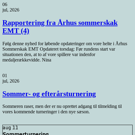
06
jul, 2026
Rapportering fra Århus sommerskak
EMT (4)
Følg denne nyhed for løbende opdateringer om vore helte i Århus
Sommerskak EMT Opdateret torsdag: Før rundens start var
situationen den, at to af vore spillere var indenfor
medaljerækkevidde. Nina
01
jul, 2026
Sommer- og efterårsturnering
Sommeren raser, men der er nu oprettet adgang til tilmelding til
vores kommende turneringer i den nye sæson.
aug
11
Sommerturnering