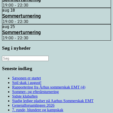
19:00 - 22:30
aug
18
Sommerturnering
19:00 - 22:30
aug
25
Sommerturnering
19:00 - 22:30
Søg i nyheder
Søg
efter:
Seneste indlæg
Sæsonen er startet
Spil skak i august!
Rapportering fra Århus sommerskak EMT (4)
Sommer- og efterårsturnering
Sidste klubaften
Stadig ledige pladser på Aarhus Sommerskak EMT
Generalforsamlingen 2026
7. runde, blundere og kampskak