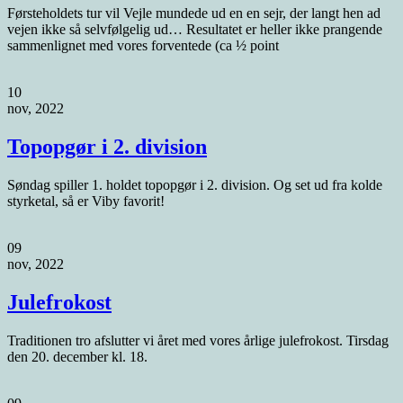
Førsteholdets tur vil Vejle mundede ud en en sejr, der langt hen ad
vejen ikke så selvfølgelig ud… Resultatet er heller ikke prangende
sammenlignet med vores forventede (ca ½ point
10
nov, 2022
Topopgør i 2. division
Søndag spiller 1. holdet topopgør i 2. division. Og set ud fra kolde
styrketal, så er Viby favorit!
09
nov, 2022
Julefrokost
Traditionen tro afslutter vi året med vores årlige julefrokost. Tirsdag
den 20. december kl. 18.