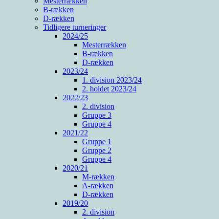
Mesterrækken
B-rækken
D-rækken
Tidligere turneringer
2024/25
Mesterrækken
B-rækken
D-rækken
2023/24
1. division 2023/24
2. holdet 2023/24
2022/23
2. division
Gruppe 3
Gruppe 4
2021/22
Gruppe 1
Gruppe 2
Gruppe 4
2020/21
M-rækken
A-rækken
D-rækken
2019/20
2. division