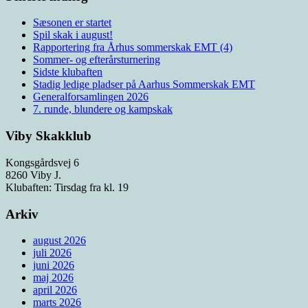
Sæsonen er startet
Spil skak i august!
Rapportering fra Århus sommerskak EMT (4)
Sommer- og efterårsturnering
Sidste klubaften
Stadig ledige pladser på Aarhus Sommerskak EMT
Generalforsamlingen 2026
7. runde, blundere og kampskak
Viby Skakklub
Kongsgårdsvej 6
8260 Viby J.
Klubaften: Tirsdag fra kl. 19
Arkiv
august 2026
juli 2026
juni 2026
maj 2026
april 2026
marts 2026