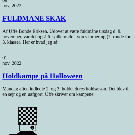
09
nov, 2022
FULDMÅNE SKAK
Af Uffe Bonde Eriksen. Udover at være fuldmåne tirsdag d. 8.
november, var det også 6. spillerunde i vores turnering (7. runde for
3. klasse). Her er hvad jeg så:
01
nov, 2022
Holdkampe på Halloween
Mandag aften indledte 2. og 3. holdet deres holdsæson. Det blev til
en sejr og en uafgjort. Uffe skriver om kampene: