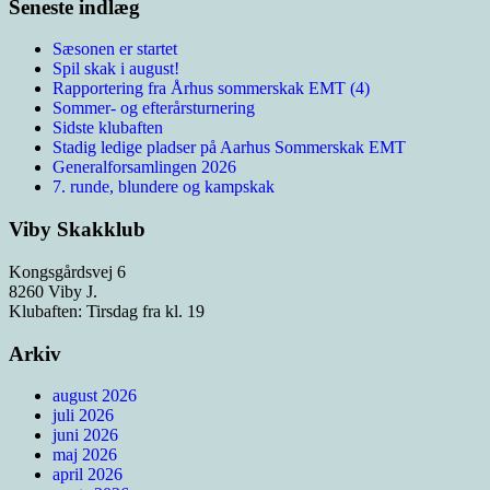
Seneste indlæg
Sæsonen er startet
Spil skak i august!
Rapportering fra Århus sommerskak EMT (4)
Sommer- og efterårsturnering
Sidste klubaften
Stadig ledige pladser på Aarhus Sommerskak EMT
Generalforsamlingen 2026
7. runde, blundere og kampskak
Viby Skakklub
Kongsgårdsvej 6
8260 Viby J.
Klubaften: Tirsdag fra kl. 19
Arkiv
august 2026
juli 2026
juni 2026
maj 2026
april 2026