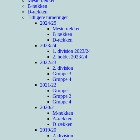
Mesterrækken
B-rækken
D-rækken
Tidligere turneringer
2024/25
Mesterrækken
B-rækken
D-rækken
2023/24
1. division 2023/24
2. holdet 2023/24
2022/23
2. division
Gruppe 3
Gruppe 4
2021/22
Gruppe 1
Gruppe 2
Gruppe 4
2020/21
M-rækken
A-rækken
D-rækken
2019/20
2. division