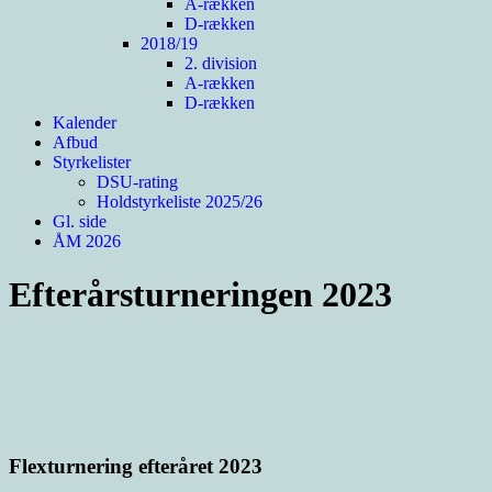
A-rækken
D-rækken
2018/19
2. division
A-rækken
D-rækken
Kalender
Afbud
Styrkelister
DSU-rating
Holdstyrkeliste 2025/26
Gl. side
ÅM 2026
Efterårsturneringen 2023
Flexturnering efteråret 2023