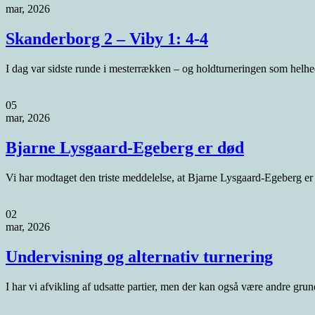
mar, 2026
Skanderborg 2 – Viby 1: 4-4
I dag var sidste runde i mesterrækken – og holdturneringen som helh
05
mar, 2026
Bjarne Lysgaard-Egeberg er død
Vi har modtaget den triste meddelelse, at Bjarne Lysgaard-Egeberg e
02
mar, 2026
Undervisning og alternativ turnering
I har vi afvikling af udsatte partier, men der kan også være andre grun