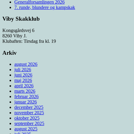
Generalforsamlingen 2026
7. runde, blundere og kampskak
Viby Skakklub
Kongsgårdsvej 6
8260 Viby J.
Klubaften: Tirsdag fra kl. 19
Arkiv
august 2026
juli 2026
juni 2026
maj 2026
april 2026
marts 2026
februar 2026
januar 2026
december 2025
november 2025
oktober 2025
september 2025
august 2025