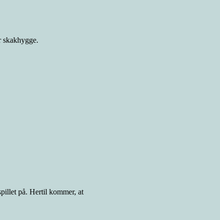
or skakhygge.
spillet på. Hertil kommer, at