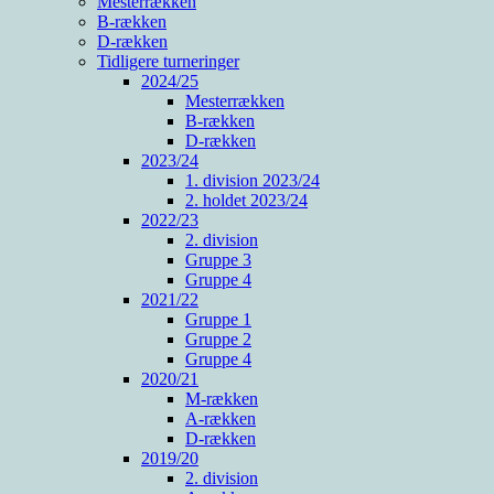
Mesterrækken
B-rækken
D-rækken
Tidligere turneringer
2024/25
Mesterrækken
B-rækken
D-rækken
2023/24
1. division 2023/24
2. holdet 2023/24
2022/23
2. division
Gruppe 3
Gruppe 4
2021/22
Gruppe 1
Gruppe 2
Gruppe 4
2020/21
M-rækken
A-rækken
D-rækken
2019/20
2. division