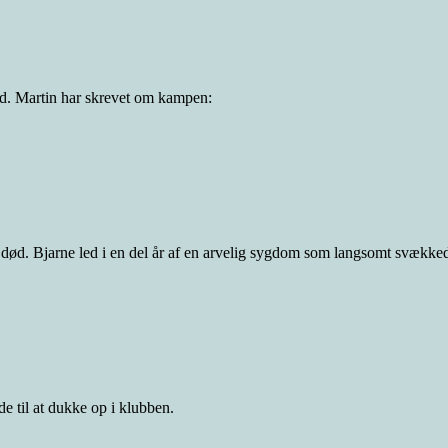
ed. Martin har skrevet om kampen:
r død. Bjarne led i en del år af en arvelig sygdom som langsomt svækk
de til at dukke op i klubben.