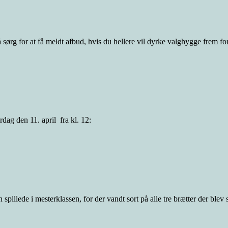
å sørg for at få meldt afbud, hvis du hellere vil dyrke valghygge frem f
ørdag den 11. april fra kl. 12:
spillede i mesterklassen, for der vandt sort på alle tre brætter der blev 