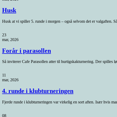
Husk
Husk at vi spiller 5. runde i morgen – også selvom det er valgaften. S
23
mar, 2026
Forår i parasollen
Så inviterer Cafe Parasollen atter til hurtigskakturnering. Der spilles l
11
mar, 2026
4. runde i klubturneringen
Fjerde runde i klubturneringen var virkelig en sort aften. Især hvis man 
08