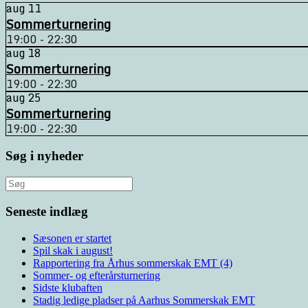
aug
11
Sommerturnering
19:00 - 22:30
aug
18
Sommerturnering
19:00 - 22:30
aug
25
Sommerturnering
19:00 - 22:30
Søg i nyheder
Søg
efter:
Seneste indlæg
Sæsonen er startet
Spil skak i august!
Rapportering fra Århus sommerskak EMT (4)
Sommer- og efterårsturnering
Sidste klubaften
Stadig ledige pladser på Aarhus Sommerskak EMT