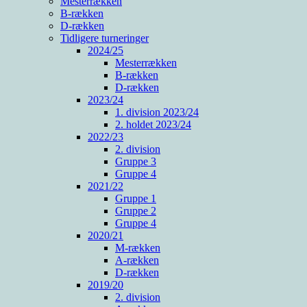
Mesterrækken
B-rækken
D-rækken
Tidligere turneringer
2024/25
Mesterrækken
B-rækken
D-rækken
2023/24
1. division 2023/24
2. holdet 2023/24
2022/23
2. division
Gruppe 3
Gruppe 4
2021/22
Gruppe 1
Gruppe 2
Gruppe 4
2020/21
M-rækken
A-rækken
D-rækken
2019/20
2. division