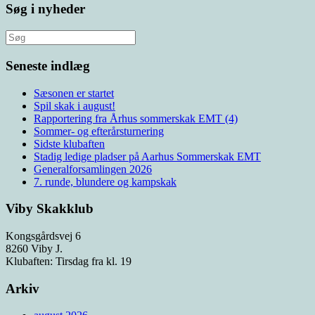
Søg i nyheder
Søg
efter:
Seneste indlæg
Sæsonen er startet
Spil skak i august!
Rapportering fra Århus sommerskak EMT (4)
Sommer- og efterårsturnering
Sidste klubaften
Stadig ledige pladser på Aarhus Sommerskak EMT
Generalforsamlingen 2026
7. runde, blundere og kampskak
Viby Skakklub
Kongsgårdsvej 6
8260 Viby J.
Klubaften: Tirsdag fra kl. 19
Arkiv