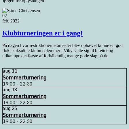
Jørgen for oplysningen.
02
feb, 2022
Klubturneringen er i gang!
På dagen hvor restriktionerne omsider blev ophævet kunne en god
flok skaksultne klubmedlemmer i Viby sætte sig til brættet og
udkæmpe det første af forhåbentlig mange gode slag på de
aug
11
Sommerturnering
19:00 - 22:30
aug
18
Sommerturnering
19:00 - 22:30
aug
25
Sommerturnering
19:00 - 22:30