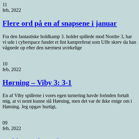
11
feb, 2022
Flere ord på en af snapsene i januar
Fra den fantastiske holdkamp 3. holdet spillede mod Nordre 3, har
vi ude i cyberspace fundet et fint kampreferat som Uffe skrev da han
vågnede op efter den nærmest uvirkelige
10
feb, 2022
Hørning – Viby 3: 3-1
En af Viby spillerne i vores egen turnering havde forinden fortalt
mig, at vi nemt kunne slå Hørning, men det var de ikke enige om i
Hørning. Jeg opgav hurtigt,
09
feb, 2022