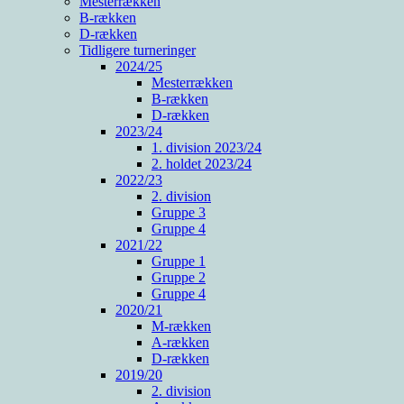
Mesterrækken
B-rækken
D-rækken
Tidligere turneringer
2024/25
Mesterrækken
B-rækken
D-rækken
2023/24
1. division 2023/24
2. holdet 2023/24
2022/23
2. division
Gruppe 3
Gruppe 4
2021/22
Gruppe 1
Gruppe 2
Gruppe 4
2020/21
M-rækken
A-rækken
D-rækken
2019/20
2. division