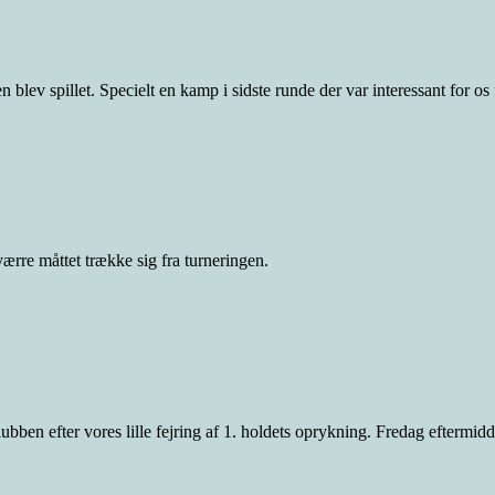
en blev spillet. Specielt en kamp i sidste runde der var interessant for o
sværre måttet trække sig fra turneringen.
klubben efter vores lille fejring af 1. holdets oprykning. Fredag eftermi