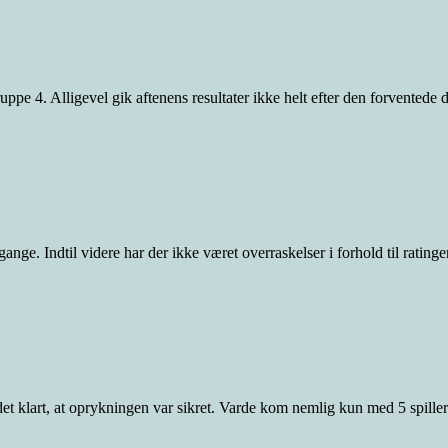
ppe 4. Alligevel gik aftenens resultater ikke helt efter den forventede 
2 gange. Indtil videre har der ikke været overraskelser i forhold til rating
 det klart, at oprykningen var sikret. Varde kom nemlig kun med 5 spiller