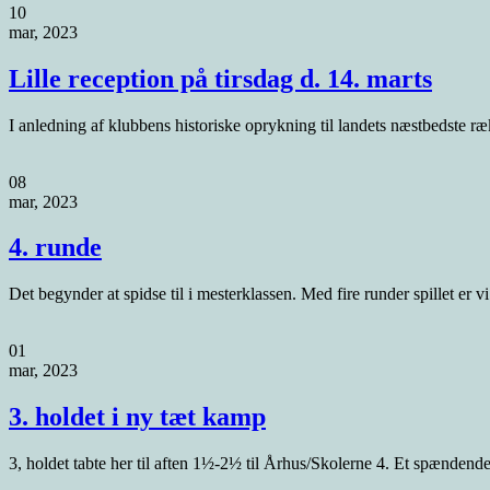
10
mar, 2023
Lille reception på tirsdag d. 14. marts
I anledning af klubbens historiske oprykning til landets næstbedste ræ
08
mar, 2023
4. runde
Det begynder at spidse til i mesterklassen. Med fire runder spillet er vi
01
mar, 2023
3. holdet i ny tæt kamp
3, holdet tabte her til aften 1½-2½ til Århus/Skolerne 4. Et spændende