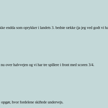
kke endda som oprykker i landets 3. bedste række (ja jeg ved godt vi har 
 nu over halvvejen og vi har tre spillere i front med scoren 3/4.
 opgør, hvor fordelene skiftede undervejs.