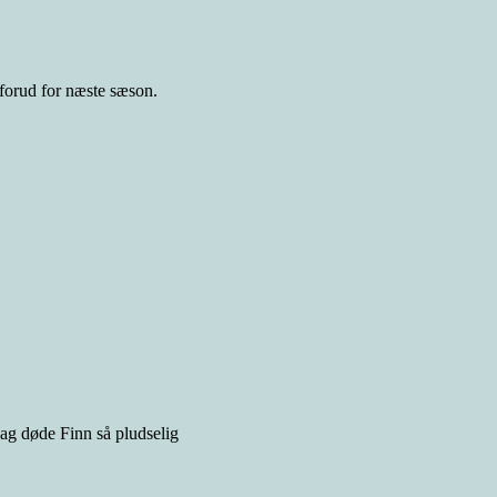
s forud for næste sæson.
ddag døde Finn så pludselig