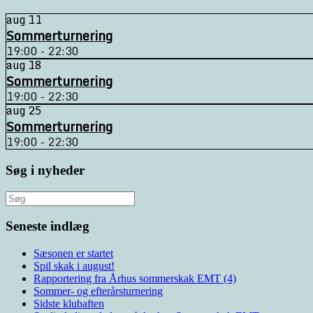
aug
11
Sommerturnering
19:00 - 22:30
aug
18
Sommerturnering
19:00 - 22:30
aug
25
Sommerturnering
19:00 - 22:30
Søg i nyheder
Søg
efter:
Seneste indlæg
Sæsonen er startet
Spil skak i august!
Rapportering fra Århus sommerskak EMT (4)
Sommer- og efterårsturnering
Sidste klubaften