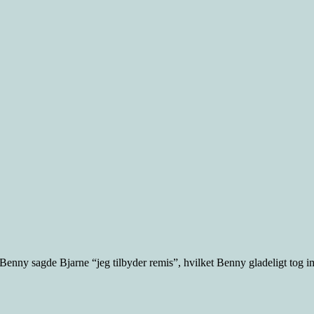
nny sagde Bjarne “jeg tilbyder remis”, hvilket Benny gladeligt tog imo