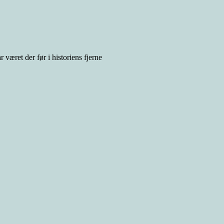
været der før i historiens fjerne