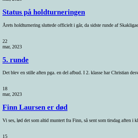
Status på holdturneringen
Årets holdturnering sluttede officielt i går, da sidste runde af Skakliga
22
mar, 2023
5. runde
Det blev en stille aften pga. en del afbud. I 2. klasse har Christian de
18
mar, 2023
Finn Laursen er død
Vi ses, lød det som altid muntert fra Finn, så sent som tirsdag aften i 
15