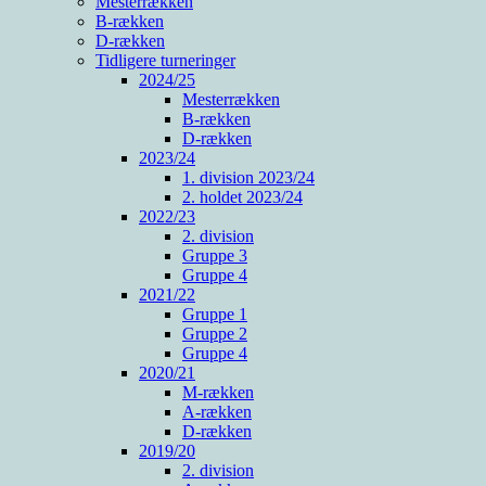
Mesterrækken
B-rækken
D-rækken
Tidligere turneringer
2024/25
Mesterrækken
B-rækken
D-rækken
2023/24
1. division 2023/24
2. holdet 2023/24
2022/23
2. division
Gruppe 3
Gruppe 4
2021/22
Gruppe 1
Gruppe 2
Gruppe 4
2020/21
M-rækken
A-rækken
D-rækken
2019/20
2. division