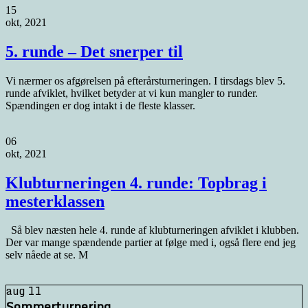
15
okt, 2021
5. runde – Det snerper til
Vi nærmer os afgørelsen på efterårsturneringen. I tirsdags blev 5.
runde afviklet, hvilket betyder at vi kun mangler to runder.
Spændingen er dog intakt i de fleste klasser.
06
okt, 2021
Klubturneringen 4. runde: Topbrag i
mesterklassen
Så blev næsten hele 4. runde af klubturneringen afviklet i klubben.
Der var mange spændende partier at følge med i, også flere end jeg
selv nåede at se. M
aug
11
Sommerturnering