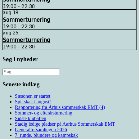
19:00 - 22:30
aug
18
Sommerturnering
19:00 - 22:30
aug
25
Sommerturnering
19:00 - 22:30
Søg i nyheder
Søg
efter:
Seneste indlæg
Sæsonen er startet
Spil skak i august!
Rapportering fra Århus sommerskak EMT (4)
Sommer- og efterårsturnering
Sidste klubaften
Stadig ledige pladser på Aarhus Sommerskak EMT
Generalforsamlingen 2026
7. runde, blundere og kampskak