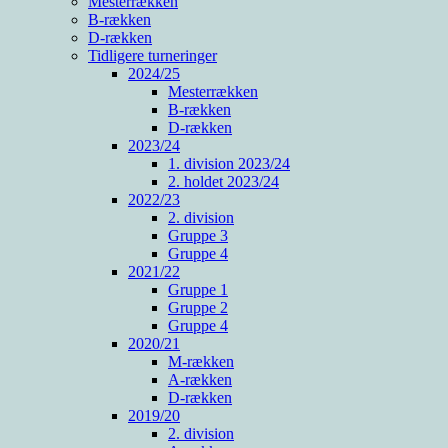
Mesterrækken
B-rækken
D-rækken
Tidligere turneringer
2024/25
Mesterrækken
B-rækken
D-rækken
2023/24
1. division 2023/24
2. holdet 2023/24
2022/23
2. division
Gruppe 3
Gruppe 4
2021/22
Gruppe 1
Gruppe 2
Gruppe 4
2020/21
M-rækken
A-rækken
D-rækken
2019/20
2. division