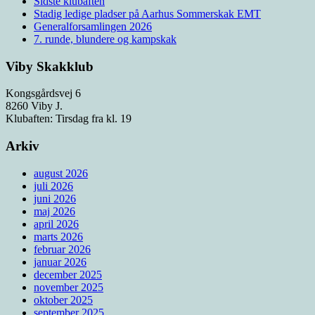
Sidste klubaften
Stadig ledige pladser på Aarhus Sommerskak EMT
Generalforsamlingen 2026
7. runde, blundere og kampskak
Viby Skakklub
Kongsgårdsvej 6
8260 Viby J.
Klubaften: Tirsdag fra kl. 19
Arkiv
august 2026
juli 2026
juni 2026
maj 2026
april 2026
marts 2026
februar 2026
januar 2026
december 2025
november 2025
oktober 2025
september 2025