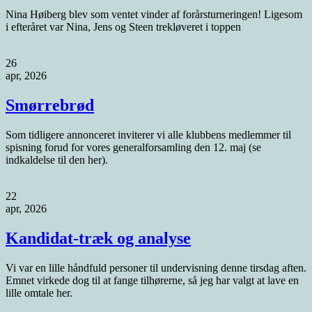
Nina Høiberg blev som ventet vinder af forårsturneringen! Ligesom
i efteråret var Nina, Jens og Steen trekløveret i toppen
26
apr, 2026
Smørrebrød
Som tidligere annonceret inviterer vi alle klubbens medlemmer til
spisning forud for vores generalforsamling den 12. maj (se
indkaldelse til den her).
22
apr, 2026
Kandidat-træk og analyse
Vi var en lille håndfuld personer til undervisning denne tirsdag aften.
Emnet virkede dog til at fange tilhørerne, så jeg har valgt at lave en
lille omtale her.