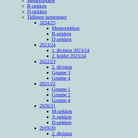
Mesterrækken
B-rækken
D-rækken
Tidligere turneringer
2024/25
Mesterrækken
B-rækken
D-rækken
2023/24
1. division 2023/24
2. holdet 2023/24
2022/23
2. division
Gruppe 3
Gruppe 4
2021/22
Gruppe 1
Gruppe 2
Gruppe 4
2020/21
M-rækken
A-rækken
D-rækken
2019/20
2. division