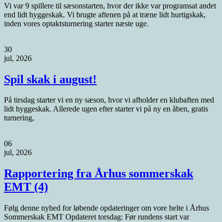
Vi var 9 spillere til sæsonstarten, hvor der ikke var programsat andet
end lidt hyggeskak. Vi brugte aftenen på at træne lidt hurtigskak,
inden vores optaktsturnering starter næste uge.
30
jul, 2026
Spil skak i august!
På tirsdag starter vi en ny sæson, hvor vi afholder en klubaften med
lidt hyggeskak. Allerede ugen efter starter vi på ny en åben, gratis
turnering,
06
jul, 2026
Rapportering fra Århus sommerskak
EMT (4)
Følg denne nyhed for løbende opdateringer om vore helte i Århus
Sommerskak EMT Opdateret torsdag: Før rundens start var