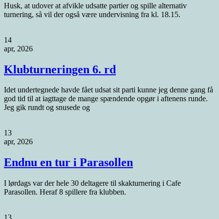
Husk, at udover at afvikle udsatte partier og spille alternativ
turnering, så vil der også være undervisning fra kl. 18.15.
14
apr, 2026
Klubturneringen 6. rd
Idet undertegnede havde fået udsat sit parti kunne jeg denne gang få
god tid til at iagttage de mange spændende opgør i aftenens runde.
Jeg gik rundt og snusede og
13
apr, 2026
Endnu en tur i Parasollen
I lørdags var der hele 30 deltagere til skakturnering i Cafe
Parasollen. Heraf 8 spillere fra klubben.
13