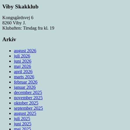
Viby Skakklub
Kongsgårdsvej 6
8260 Viby J.
Klubaften: Tirsdag fra kl. 19
Arkiv
august 2026
juli 2026
juni 2026
maj 2026
april 2026
marts 2026
februar 2026
januar 2026
december 2025
november 2025
oktober 2025
september 2025
august 2025
juli 2025
juni 2025
maj 2025