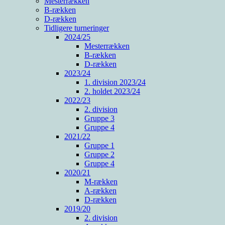
Mesterrækken
B-rækken
D-rækken
Tidligere turneringer
2024/25
Mesterrækken
B-rækken
D-rækken
2023/24
1. division 2023/24
2. holdet 2023/24
2022/23
2. division
Gruppe 3
Gruppe 4
2021/22
Gruppe 1
Gruppe 2
Gruppe 4
2020/21
M-rækken
A-rækken
D-rækken
2019/20
2. division