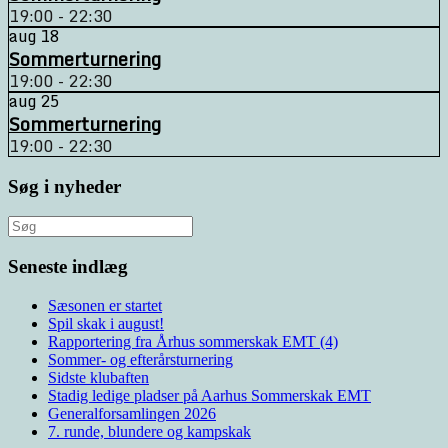
19:00 - 22:30
aug
18
Sommerturnering
19:00 - 22:30
aug
25
Sommerturnering
19:00 - 22:30
Søg i nyheder
Søg
efter:
Seneste indlæg
Sæsonen er startet
Spil skak i august!
Rapportering fra Århus sommerskak EMT (4)
Sommer- og efterårsturnering
Sidste klubaften
Stadig ledige pladser på Aarhus Sommerskak EMT
Generalforsamlingen 2026
7. runde, blundere og kampskak