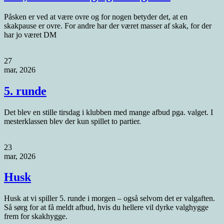
Påsken er ved at være ovre og for nogen betyder det, at en
skakpause er ovre. For andre har der været masser af skak, for der
har jo været DM
27
mar, 2026
5. runde
Det blev en stille tirsdag i klubben med mange afbud pga. valget. I
mesterklassen blev der kun spillet to partier.
23
mar, 2026
Husk
Husk at vi spiller 5. runde i morgen – også selvom det er valgaften.
Så sørg for at få meldt afbud, hvis du hellere vil dyrke valghygge
frem for skakhygge.