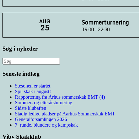
AUG
Sommerturnering
25
19:00 - 22:30
Søg i nyheder
Søg
efter:
Seneste indlæg
Sæsonen er startet
Spil skak i august!
Rapportering fra Århus sommerskak EMT (4)
Sommer- og efterårsturnering
Sidste klubaften
Stadig ledige pladser på Aarhus Sommerskak EMT
Generalforsamlingen 2026
7. runde, blundere og kampskak
Viby Skakklub