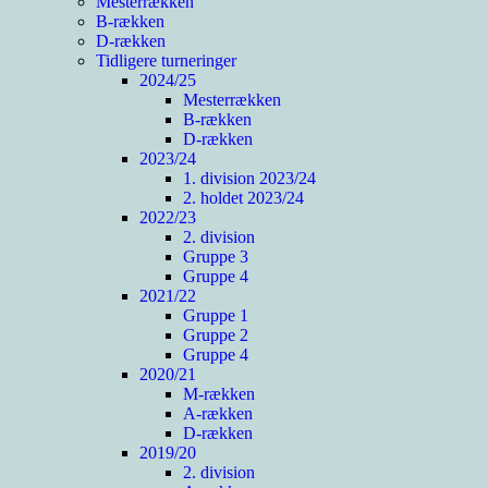
Mesterrækken
B-rækken
D-rækken
Tidligere turneringer
2024/25
Mesterrækken
B-rækken
D-rækken
2023/24
1. division 2023/24
2. holdet 2023/24
2022/23
2. division
Gruppe 3
Gruppe 4
2021/22
Gruppe 1
Gruppe 2
Gruppe 4
2020/21
M-rækken
A-rækken
D-rækken
2019/20
2. division