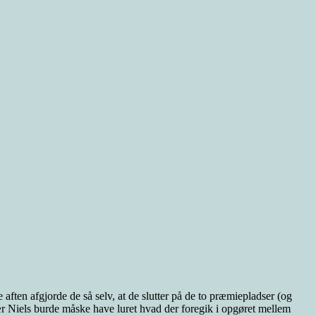
 aften afgjorde de så selv, at de slutter på de to præmiepladser (og
r Niels burde måske have luret hvad der foregik i opgøret mellem