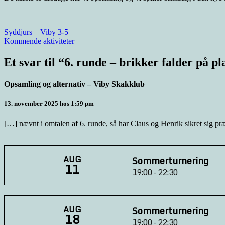
Indlægsnavigation
Syddjurs – Viby 3-5
Kommende aktiviteter
Et svar til “6. runde – brikker falder på pl
Opsamling og alternativ – Viby Skakklub
13. november 2025 hos 1:59 pm
[…] nævnt i omtalen af 6. runde, så har Claus og Henrik sikret sig pr
AUG
Sommerturnering
11
19:00 - 22:30
AUG
Sommerturnering
18
19:00 - 22:30