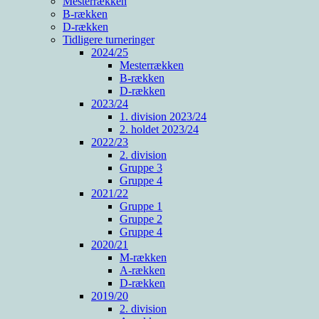
Mesterrækken
B-rækken
D-rækken
Tidligere turneringer
2024/25
Mesterrækken
B-rækken
D-rækken
2023/24
1. division 2023/24
2. holdet 2023/24
2022/23
2. division
Gruppe 3
Gruppe 4
2021/22
Gruppe 1
Gruppe 2
Gruppe 4
2020/21
M-rækken
A-rækken
D-rækken
2019/20
2. division