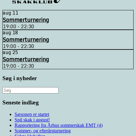
aug
11
Sommerturnering
19:00 - 22:30
aug
18
Sommerturnering
19:00 - 22:30
aug
25
Sommerturnering
19:00 - 22:30
Søg i nyheder
Søg
efter:
Seneste indlæg
Sæsonen er startet
Spil skak i august!
Rapportering fra Århus sommerskak EMT (4)
Sommer- og efterårsturnering