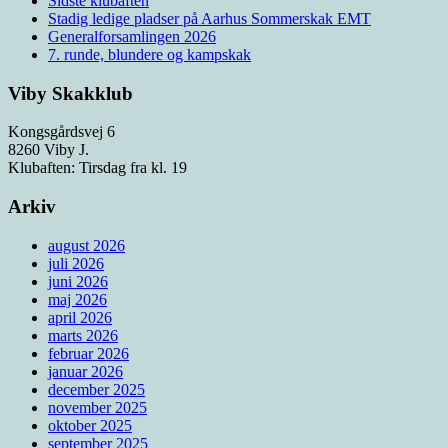
Sidste klubaften
Stadig ledige pladser på Aarhus Sommerskak EMT
Generalforsamlingen 2026
7. runde, blundere og kampskak
Viby Skakklub
Kongsgårdsvej 6
8260 Viby J.
Klubaften: Tirsdag fra kl. 19
Arkiv
august 2026
juli 2026
juni 2026
maj 2026
april 2026
marts 2026
februar 2026
januar 2026
december 2025
november 2025
oktober 2025
september 2025