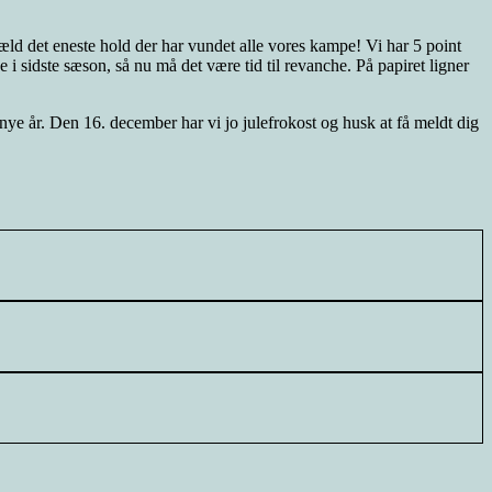
gæld det eneste hold der har vundet alle vores kampe! Vi har 5 point
 sidste sæson, så nu må det være tid til revanche. På papiret ligner
t nye år. Den 16. december har vi jo julefrokost og husk at få meldt dig