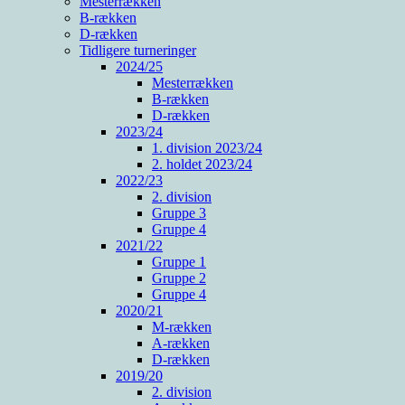
Mesterrækken
B-rækken
D-rækken
Tidligere turneringer
2024/25
Mesterrækken
B-rækken
D-rækken
2023/24
1. division 2023/24
2. holdet 2023/24
2022/23
2. division
Gruppe 3
Gruppe 4
2021/22
Gruppe 1
Gruppe 2
Gruppe 4
2020/21
M-rækken
A-rækken
D-rækken
2019/20
2. division