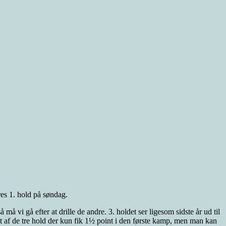
es 1. hold på søndag.
å vi gå efter at drille de andre. 3. holdet ser ligesom sidste år ud til
t af de tre hold der kun fik 1½ point i den første kamp, men man kan