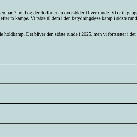
en har 7 hold og der derfor er en oversidder i hver runde. Vi er til gen
er to kampe. Vi tabte til dem i den betydningsløse kamp i sidste runde i
ille holdkamp. Det bliver den sidste runde i 2025, men vi fortsætter i de