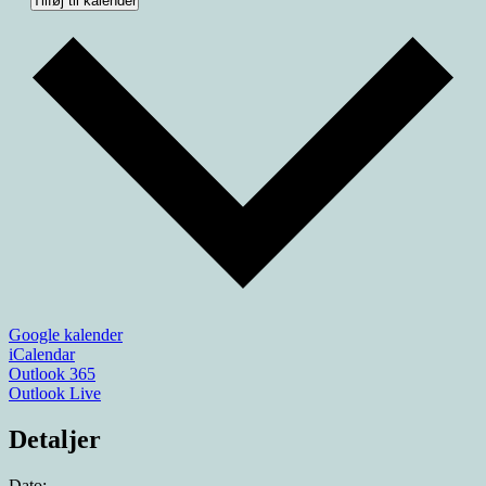
Tilføj til kalender
Google kalender
iCalendar
Outlook 365
Outlook Live
Detaljer
Dato: