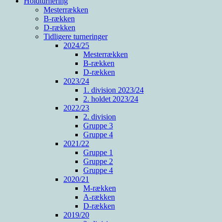
Holdturnering
Mesterrækken
B-rækken
D-rækken
Tidligere turneringer
2024/25
Mesterrækken
B-rækken
D-rækken
2023/24
1. division 2023/24
2. holdet 2023/24
2022/23
2. division
Gruppe 3
Gruppe 4
2021/22
Gruppe 1
Gruppe 2
Gruppe 4
2020/21
M-rækken
A-rækken
D-rækken
2019/20