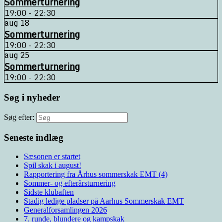
Sommerturnering
19:00 - 22:30
aug
18
Sommerturnering
19:00 - 22:30
aug
25
Sommerturnering
19:00 - 22:30
Søg i nyheder
Søg efter:
Seneste indlæg
Sæsonen er startet
Spil skak i august!
Rapportering fra Århus sommerskak EMT (4)
Sommer- og efterårsturnering
Sidste klubaften
Stadig ledige pladser på Aarhus Sommerskak EMT
Generalforsamlingen 2026
7. runde, blundere og kampskak