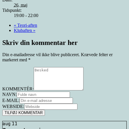
26. maj
Tidspunkt:
19:00 - 22:00
«
Teori-aften
Klubaften
»
Skriv din kommentar her
Din e-mailadresse vil ikke blive publiceret.
Krævede felter er
markeret med
*
KOMMENTÉR:
NAVN:
E-MAIL:
WEBSIDE:
aug
11