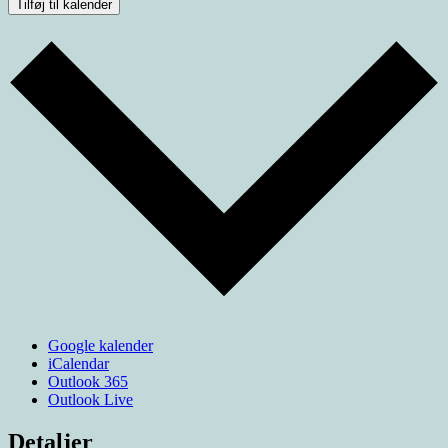
Tilføj til kalender
Google kalender
iCalendar
Outlook 365
Outlook Live
Detaljer