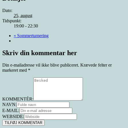
Dato:
25. august
Tidspunkt:
19:00 - 22:30
«
Sommerturnering
Skriv din kommentar her
Din e-mailadresse vil ikke blive publiceret.
Krævede felter er
markeret med
*
KOMMENTÉR:
NAVN:
E-MAIL:
WEBSIDE: