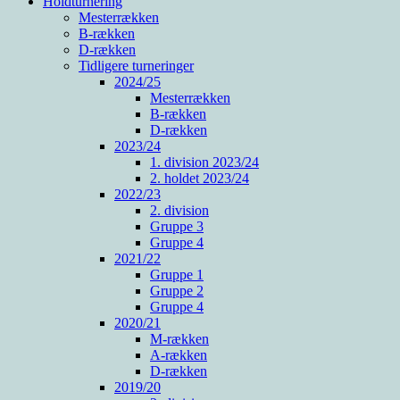
Holdturnering
Mesterrækken
B-rækken
D-rækken
Tidligere turneringer
2024/25
Mesterrækken
B-rækken
D-rækken
2023/24
1. division 2023/24
2. holdet 2023/24
2022/23
2. division
Gruppe 3
Gruppe 4
2021/22
Gruppe 1
Gruppe 2
Gruppe 4
2020/21
M-rækken
A-rækken
D-rækken
2019/20