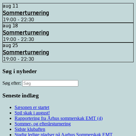
aug
11
Sommerturnering
19:00 - 22:30
aug
18
Sommerturnering
19:00 - 22:30
aug
25
Sommerturnering
19:00 - 22:30
Søg i nyheder
Søg efter:
Seneste indlæg
Sæsonen er startet
Spil skak i august!
Rapportering fra Århus sommerskak EMT (4)
Sommer- og efterårsturnering
Sidste klubaften
Stadig ledige pladser på Aarhus Sommerskak EMT