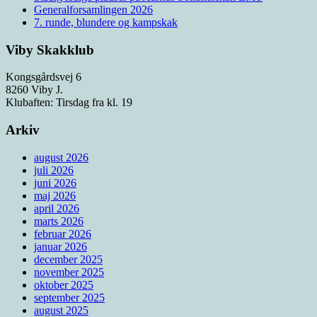
Generalforsamlingen 2026
7. runde, blundere og kampskak
Viby Skakklub
Kongsgårdsvej 6
8260 Viby J.
Klubaften: Tirsdag fra kl. 19
Arkiv
august 2026
juli 2026
juni 2026
maj 2026
april 2026
marts 2026
februar 2026
januar 2026
december 2025
november 2025
oktober 2025
september 2025
august 2025