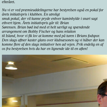
efteråret.
Nu vi er ved præmieuddelingerne har bestyrelsen også en pokal for
årets initiativpris i klubben. En utroligt
smuk pokal, der vil kunne pryde enhver kaminhylde i snart sagt
ethvert hjem. Årets initiativpris går til: Brian
Sørensen. Brian bød ind med et helt særligt og spændende
arrangement om Bobby Fischer og hans relation
til Island, hvor vi fik lov at komme med på turen i Brians fodspor.
Den slags aftner kaster glans over klubsæsonen og vi håber der kan
komme flere af den slags initiativer hen ad vejen. Prik endelig en af
os fra
bestyrelsen hvis du har en lignende ide til en aften!