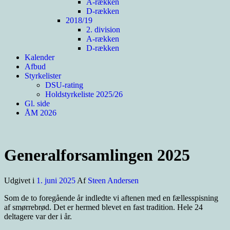
A-rækken
D-rækken
2018/19
2. division
A-rækken
D-rækken
Kalender
Afbud
Styrkelister
DSU-rating
Holdstyrkeliste 2025/26
Gl. side
ÅM 2026
Generalforsamlingen 2025
Udgivet i
1. juni 2025
Af
Steen Andersen
Som de to foregående år indledte vi aftenen med en fællesspisning
af smørrebrød. Det er hermed blevet en fast tradition. Hele 24
deltagere var der i år.