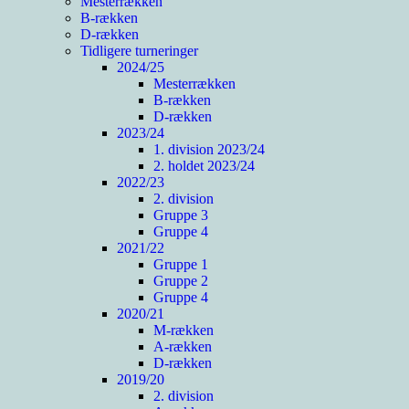
Mesterrækken
B-rækken
D-rækken
Tidligere turneringer
2024/25
Mesterrækken
B-rækken
D-rækken
2023/24
1. division 2023/24
2. holdet 2023/24
2022/23
2. division
Gruppe 3
Gruppe 4
2021/22
Gruppe 1
Gruppe 2
Gruppe 4
2020/21
M-rækken
A-rækken
D-rækken
2019/20
2. division