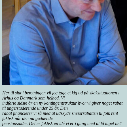
Her til slut i beretningen vil jeg tage et kig ud på skaksituationen i
Århus og Danmark som helhed. Vi
indførte sidste år en ny kontingentstruktur hvor vi giver noget rabat
til unge/studerende under 25 år. Den
rabat financierer vi så med at udskyde sneiorrabatten til folk rent
faktisk når den nu gældende
pensionsalder. Det er faktisk en idé vi er i gang med at få taget helt