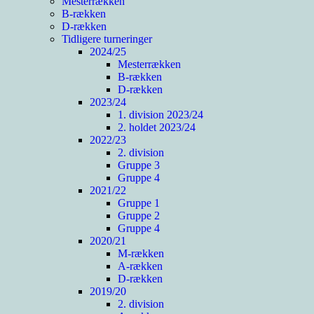
Mesterrækken
B-rækken
D-rækken
Tidligere turneringer
2024/25
Mesterrækken
B-rækken
D-rækken
2023/24
1. division 2023/24
2. holdet 2023/24
2022/23
2. division
Gruppe 3
Gruppe 4
2021/22
Gruppe 1
Gruppe 2
Gruppe 4
2020/21
M-rækken
A-rækken
D-rækken
2019/20
2. division