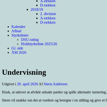
A-rækken
D-rækken
2018/19
2. division
A-rækken
D-rækken
Kalender
Afbud
Styrkelister
DSU-rating
Holdstyrkeliste 2025/26
Gl. side
ÅM 2026
Undervisning
Udgivet i
20. april 2026
Af
Steen Andersen
Husk, at udover at afvikle udsatte partier og spille alternativ turnering
Steen vil snakke om det at vurdere og beregne i en stilling og give et 