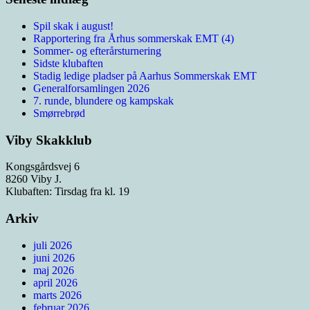
Spil skak i august!
Rapportering fra Århus sommerskak EMT (4)
Sommer- og efterårsturnering
Sidste klubaften
Stadig ledige pladser på Aarhus Sommerskak EMT
Generalforsamlingen 2026
7. runde, blundere og kampskak
Smørrebrød
Viby Skakklub
Kongsgårdsvej 6
8260 Viby J.
Klubaften: Tirsdag fra kl. 19
Arkiv
juli 2026
juni 2026
maj 2026
april 2026
marts 2026
februar 2026