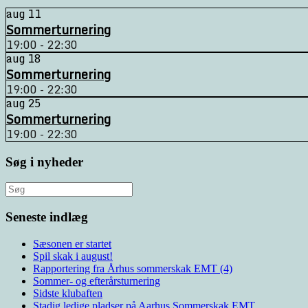
aug
11
Sommerturnering
19:00 - 22:30
aug
18
Sommerturnering
19:00 - 22:30
aug
25
Sommerturnering
19:00 - 22:30
Søg i nyheder
Søg
efter:
Seneste indlæg
Sæsonen er startet
Spil skak i august!
Rapportering fra Århus sommerskak EMT (4)
Sommer- og efterårsturnering
Sidste klubaften
Stadig ledige pladser på Aarhus Sommerskak EMT