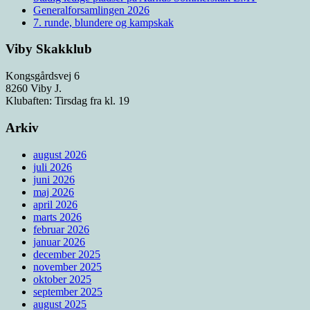
Generalforsamlingen 2026
7. runde, blundere og kampskak
Viby Skakklub
Kongsgårdsvej 6
8260 Viby J.
Klubaften: Tirsdag fra kl. 19
Arkiv
august 2026
juli 2026
juni 2026
maj 2026
april 2026
marts 2026
februar 2026
januar 2026
december 2025
november 2025
oktober 2025
september 2025
august 2025