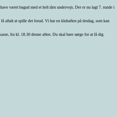
at have været bagud med et helt tårn undervejs. Der er nu lagt 7. runde i
 få aftalt at spille det forud. Vi har en klubaften på tirsdag, som kan
asse, fra kl. 18.30 denne aften. Du skal bare sørge for at få dig