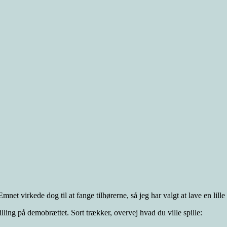
mnet virkede dog til at fange tilhørerne, så jeg har valgt at lave en lille
ling på demobrættet. Sort trækker, overvej hvad du ville spille: