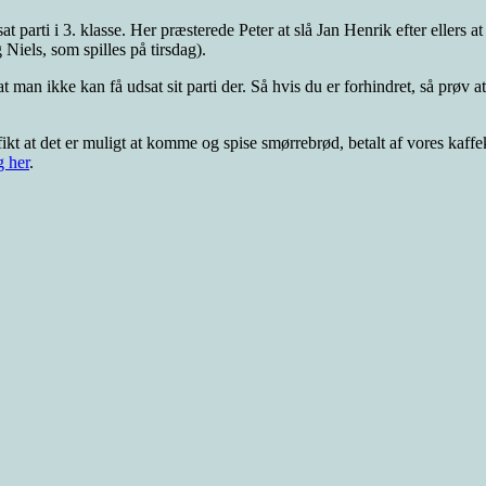
at parti i 3. klasse. Her præsterede Peter at slå Jan Henrik efter ellers 
Niels, som spilles på tirsdag).
t man ikke kan få udsat sit parti der. Så hvis du er forhindret, så prøv at
fikt at det er muligt at komme og spise smørrebrød, betalt af vores kaffek
g her
.