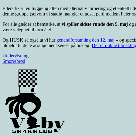
Ellers fik vi en hyggelig aften med alternativ turnering og et enkelt uds
denne gruppe (selvom vi stadig mangler et udsat parti mellem Peter og 
For alle gælder at bemærke, at
vi spiller sidste runde den 5. maj
og a
være velegnet til formålet.
Og HUSK så også at vi har
generalforsamling den 12. maj
– og speci
tilmeldt til dette arrangement senest på tirsdag.
Der er online tilmeldin
Indlægsnavigation
Undervisning
Smørrebrød