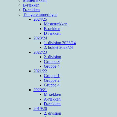
Mesterrækken
B-rækken
D-rækken
Tidligere turneringer
2024/25
Mesterrækken
B-rækken
D-rækken
2023/24
1. division 2023/24
2. holdet 2023/24
2022/23
2. division
Gruppe 3
Gruppe 4
2021/22
Gruppe 1
Gruppe 2
Gruppe 4
2020/21
M-rækken
A-rækken
D-rækken
2019/20
2. division